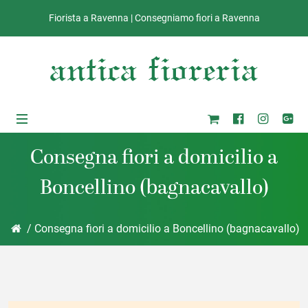
Fiorista a Ravenna | Consegniamo fiori a Ravenna
Consegna fiori a domicilio a
Boncellino (bagnacavallo)
ub-Menu
/ Consegna fiori a domicilio a Boncellino (bagnacavallo)