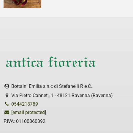
Bottaini Emilia s.n.c di Stefanelli R e C.
Via Pietro Canneti, 1 - 48121 Ravenna (Ravenna)
0544218789
[email protected]
P.IVA: 01100860392