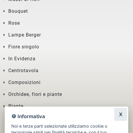
Bouquet
Rose
Lampe Berger
Fiore singolo
In Evidenza
Centrotavola
Composizioni
Orchidee, fiori e piante
Piante
X
🍪 Informativa
Noi e terze parti selezionate utilizziamo cookie o
tecnologie simili per finalità tecniche e, con il tuo