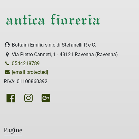
Bottaini Emilia s.n.c di Stefanelli R e C.
Via Pietro Canneti, 1 - 48121 Ravenna (Ravenna)
0544218789
[email protected]
P.IVA: 01100860392
Pagine