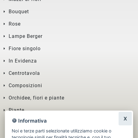
Bouquet
Rose
Lampe Berger
Fiore singolo
In Evidenza
Centrotavola
Composizioni
Orchidee, fiori e piante
Piante
X
🍪 Informativa
Noi e terze parti selezionate utilizziamo cookie o
tecnologie simili per finalità tecniche e, con il tuo