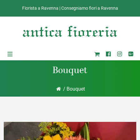
Fiorista a Ravenna | Consegniamo fiori a Ravenna
Bouquet
/ Bouquet
ub-Menu