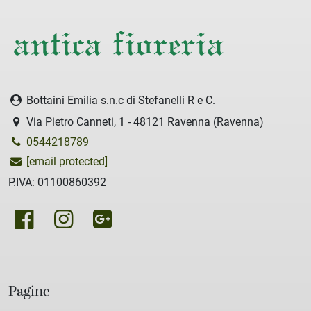
Bottaini Emilia s.n.c di Stefanelli R e C.
Via Pietro Canneti, 1 - 48121 Ravenna (Ravenna)
0544218789
[email protected]
P.IVA: 01100860392
Pagine