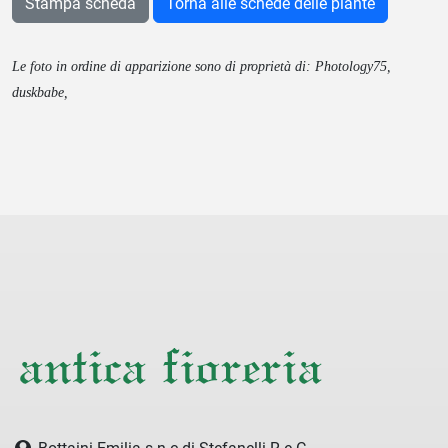
Stampa scheda
Torna alle schede delle piante
Le foto in ordine di apparizione sono di proprietà di: Photology75,
duskbabe,