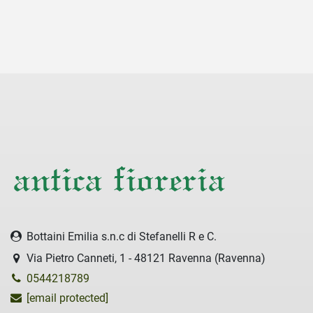
Bottaini Emilia s.n.c di Stefanelli R e C.
Via Pietro Canneti, 1 - 48121 Ravenna (Ravenna)
0544218789
[email protected]