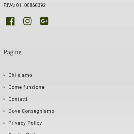
P.IVA: 01100860392
Pagine
Chi siamo
Come funziona
Contatti
Dove Consegniamo
Privacy Policy