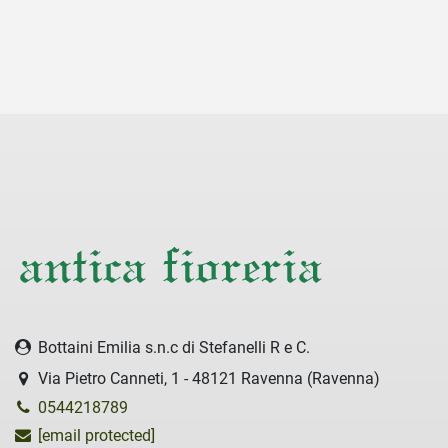
Bottaini Emilia s.n.c di Stefanelli R e C.
Via Pietro Canneti, 1 - 48121 Ravenna (Ravenna)
0544218789
[email protected]